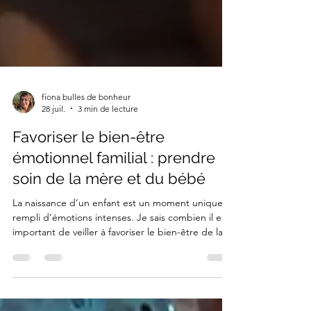
fiona bulles de bonheur
28 juil.
3 min de lecture
Favoriser le bien-être
émotionnel familial : prendre
soin de la mère et du bébé
La naissance d’un enfant est un moment unique,
rempli d’émotions intenses. Je sais combien il est
important de veiller à favoriser le bien-être de la
mère et du bébé