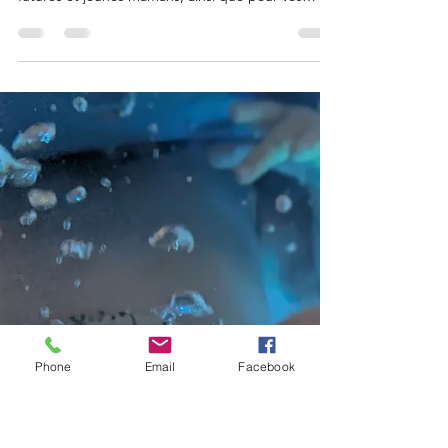
Profitez des massages intuitifs
bien-être à Chauny
Je vous invite à découvrir un univers de douceur
et de bien-être, spécialement conçu pour vous,
futures et jeunes mamans, ainsi que pour vos
bébés. Les massages intuitifs
Phone
Email
Facebook