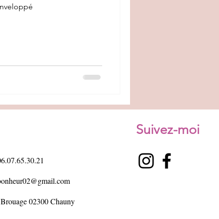
enveloppé
Suivez-moi
06.07.65.30.21
ebonheur02@gmail.com
u Brouage 02300 Chauny