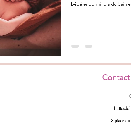
bébé endormi lors du bain 
Contact
bullesd
8 place d