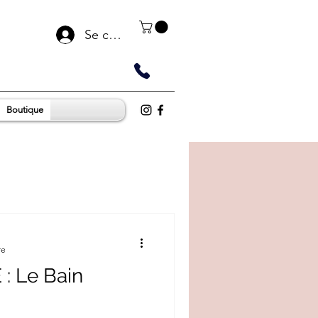
Se connecter
Boutique
re
 Le Bain