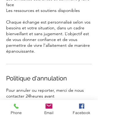
face
Les ressources et soutiens disponibles
Chaque échange est personnalisé selon vos
besoins et votre situation, dans un cadre
bienveillant et sans jugement. L’objectif est
de vous donner confiance et de vous
permettre de vivre l’allaitement de manière
épanouissante.
Politique d'annulation
Pour annuler ou reporter, merci de nous
contacter 24heures avant
Phone
Email
Facebook
Coordonnées
8 Place du Brouage, Chauny, France