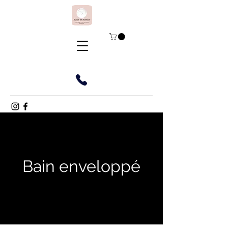
Bain enveloppé