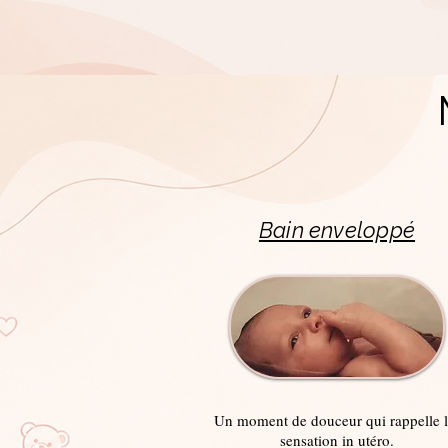
Bain enveloppé
Un moment de douceur qui rappelle l
sensation in utéro.