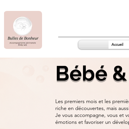
Accueil
Bébé &
Les premiers mois et les premiè
riche en découvertes, mais aus
Je vous accompagne, vous et vot
émotions et favoriser un dével