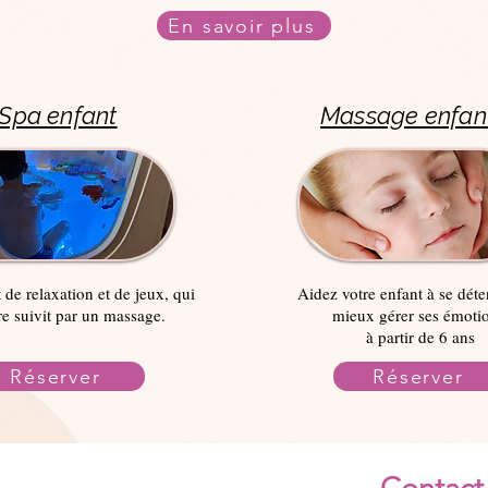
En savoir plus
Spa enfant
Massage enfan
e relaxation et de jeux, qui
Aidez votre enfant à se déte
re suivit par un massage.
mieux gérer ses émotio
à partir de 6 ans
Réserver
Réserver