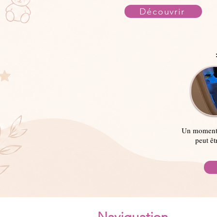
Découvrir
Un moment d
peut êt