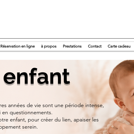
Réservation en ligne
à propos
Prestations
Contact
Carte cadeau
 enfant
res années de vie sont une période intense,
si en questionnements.
re enfant, pour créer du lien, apaiser les
oppement serein.