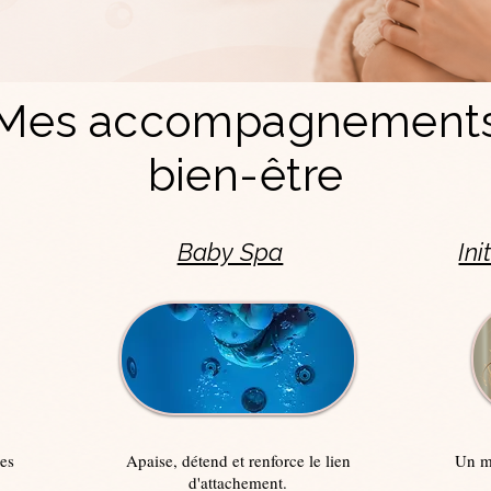
Mes accompagnement
bien-être
Baby Spa
In
es
Apaise, détend et renforce le lien
Un mo
d'attachement.