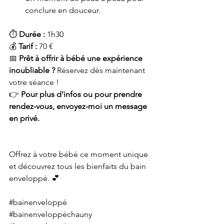
conclure en douceur.
⏱ 
Durée :
 1h30
💰 
Tarif :
 70 €
📅 
Prêt à offrir à bébé une expérience 
inoubliable ?
 Réservez dès maintenant 
votre séance !
👉 
Pour plus d’infos ou pour prendre 
rendez-vous, envoyez-moi un message 
en privé.
Offrez à votre bébé ce moment unique 
et découvrez tous les bienfaits du bain 
enveloppé. 💕
#bainenveloppé
#bainenveloppéchauny