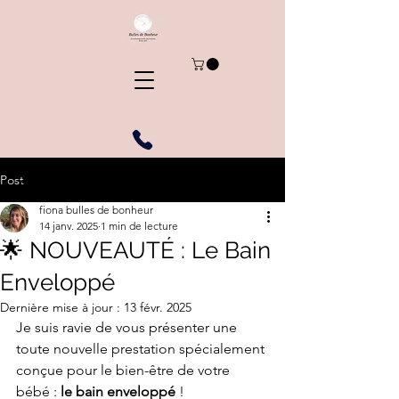
Post
fiona bulles de bonheur
14 janv. 2025
1 min de lecture
🌟 NOUVEAUTÉ : Le Bain
Enveloppé
Dernière mise à jour :
13 févr. 2025
Je suis ravie de vous présenter une 
toute nouvelle prestation spécialement 
conçue pour le bien-être de votre 
bébé : 
le bain enveloppé
 !