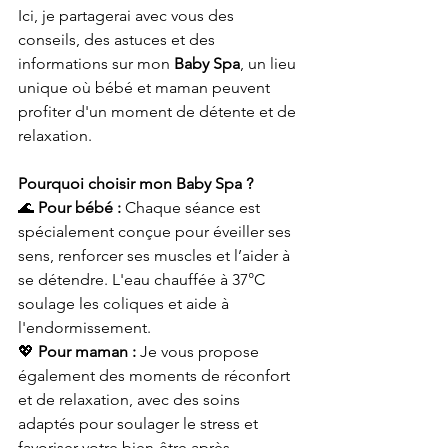
Ici, je partagerai avec vous des 
conseils, des astuces et des 
informations sur mon 
Baby Spa
, un lieu 
unique où bébé et maman peuvent 
profiter d'un moment de détente et de 
relaxation.
Pourquoi choisir mon Baby Spa ?
🌊 
Pour bébé :
 Chaque séance est 
spécialement conçue pour éveiller ses 
sens, renforcer ses muscles et l’aider à 
se détendre. L'eau chauffée à 37°C 
soulage les coliques et aide à 
l'endormissement.
💖 
Pour maman :
 Je vous propose 
également des moments de réconfort 
et de relaxation, avec des soins 
adaptés pour soulager le stress et 
favoriser votre bien-être après 