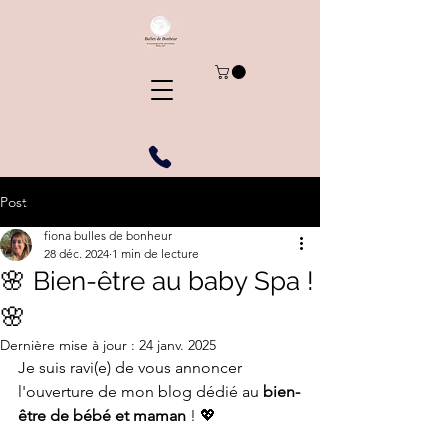
Post
fiona bulles de bonheur
28 déc. 2024
1 min de lecture
🌸 Bien-être au baby Spa !
🌸
Dernière mise à jour :
24 janv. 2025
Je suis ravi(e) de vous annoncer 
l'ouverture de mon blog dédié au 
bien-
être de bébé et maman
 ! 💖